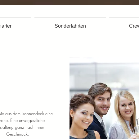
arter
Sonderfahrten
Cre
Private
anstaltungen
ie aus dem Sonnendeck eine
zone. Eine unvergessliche
staltung ganz nach Ihrem
Geschmack.